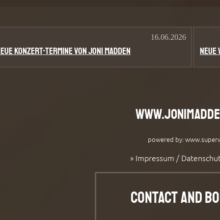
www.jonimadde
powered by:
www.superw
» Impressum / Datenschu
Contact and Bo