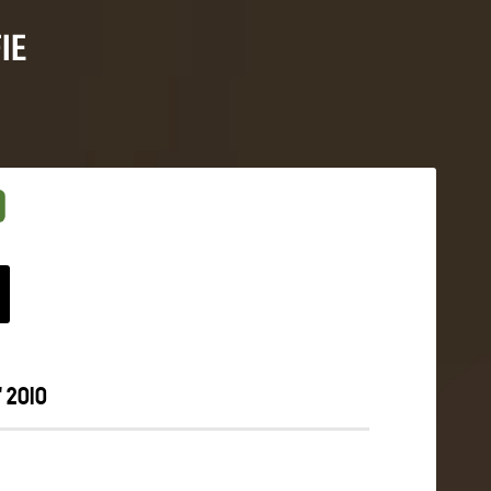
IE
 2010